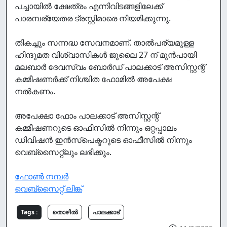
പച്ചായില്‍ ക്ഷേത്രം എന്നിവിടങ്ങളിലേക്ക്
പാരമ്പര്യേതര ട്രസ്റ്റിമാരെ നിയമിക്കുന്നു.
തികച്ചും സന്നദ്ധ സേവനമാണ്. താല്‍പര്യമുള്ള
ഹിന്ദുമത വിശ്വാസികള്‍ ജൂലൈ 27 ന് മുന്‍പായി
മലബാര്‍ ദേവസ്വം ബോര്‍ഡ് പാലക്കാട് അസിസ്റ്റന്റ്
കമ്മീഷണര്‍ക്ക് നിശ്ചിത ഫോമില്‍ അപേക്ഷ
നല്‍കണം.
അപേക്ഷാ ഫോം പാലക്കാട് അസിസ്റ്റന്റ്
കമ്മീഷണറുടെ ഓഫീസില്‍ നിന്നും ഒറ്റപ്പാലം
ഡിവിഷന്‍ ഇന്‍സ്‌പെക്ടറുടെ ഓഫീസില്‍ നിന്നും
വെബ്സൈറ്റ്ലും ലഭിക്കും.
ഫോൺ നമ്പർ
വെബ്സൈറ്റ് ലിങ്ക്
Tags :
തൊഴില്‍
പാലക്കാട്