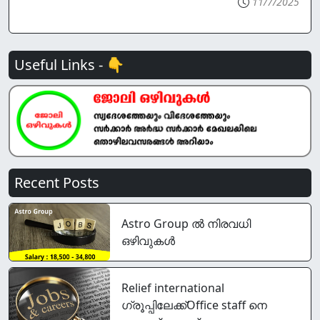
11/7/2025
Useful Links - 👇
Recent Posts
Astro Group ൽ നിരവധി
ഒഴിവുകൾ
Relief international
ഗ്രൂപ്പിലേക്ക്Office staff നെ