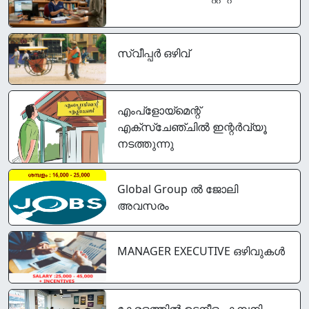
സ്വീപ്പര്‍ ഒഴിവ്
എംപ്‌ളോയ്‌മെന്റ്
എക്‌സ്‌ചേഞ്ചില്‍ ഇന്റർവ്യൂ
നടത്തുന്നു
Global Group ൽ ജോലി
അവസരം
MANAGER EXECUTIVE ഒഴിവുകൾ