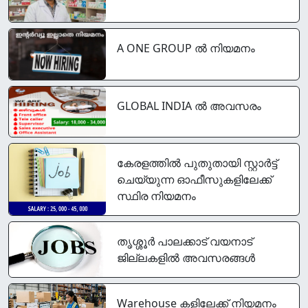
A ONE GROUP ൽ നിയമനം
GLOBAL INDIA ൽ അവസരം
കേരളത്തിൽ പുതുതായി സ്റ്റാർട്ട്‌
ചെയ്യുന്ന ഓഫീസുകളിലേക്ക്
സ്ഥിര നിയമനം
തൃശ്ശൂർ പാലക്കാട്‌ വയനാട്
ജില്ലകളിൽ അവസരങ്ങൾ
Warehouse കളിലേക്ക് നിയമനം