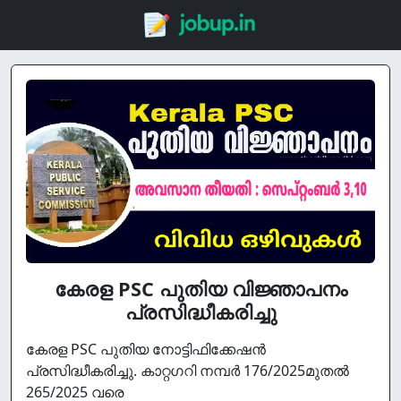
കേരള PSC പുതിയ വിജ്ഞാപനം
പ്രസിദ്ധീകരിച്ചു
കേരള PSC പുതിയ നോട്ടിഫിക്കേഷൻ
പ്രസിദ്ധീകരിച്ചു. കാറ്റഗറി നമ്പർ 176/2025മുതൽ
265/2025 വരെ