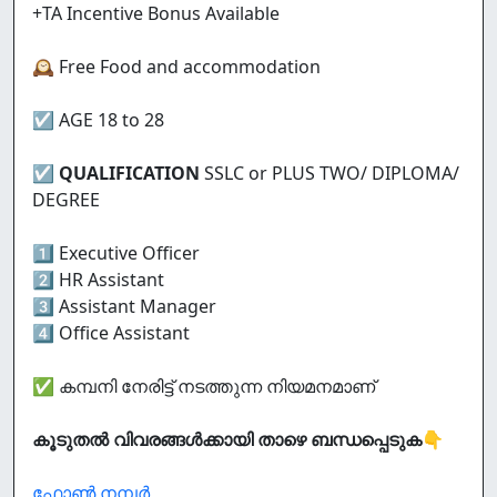
+TA Incentive Bonus Available
🕰️ Free Food and accommodation
☑️ AGE 18 to 28
☑️
QUALIFICATION
SSLC or PLUS TWO/ DIPLOMA/
DEGREE
1⃣ Executive Officer
2⃣ HR Assistant
3️⃣ Assistant Manager
4⃣ Office Assistant
✅ കമ്പനി നേരിട്ട് നടത്തുന്ന നിയമനമാണ്
കൂടുതൽ വിവരങ്ങൾക്കായി താഴെ ബന്ധപ്പെടുക👇
ഫോൺ നമ്പർ