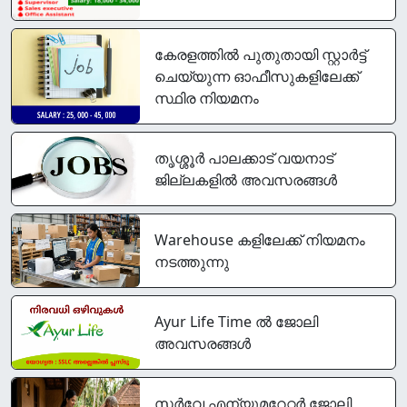
കേരളത്തിൽ പുതുതായി സ്റ്റാർട്ട്‌
ചെയ്യുന്ന ഓഫീസുകളിലേക്ക്
സ്ഥിര നിയമനം
തൃശ്ശൂർ പാലക്കാട്‌ വയനാട്
ജില്ലകളിൽ അവസരങ്ങൾ
Warehouse കളിലേക്ക് നിയമനം
നടത്തുന്നു
Ayur Life Time ൽ ജോലി
അവസരങ്ങൾ
സര്‍വേ എന്യൂമറേറ്റര്‍ ജോലി