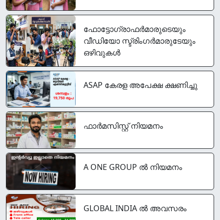
ഫോട്ടോഗ്രാഫര്‍മാരുടെയും
വീഡിയോ സ്ട്രിംഗര്‍മാരുടേയും
ഒഴിവുകൾ
ASAP കേരള അപേക്ഷ ക്ഷണിച്ചു
ഫാർമസിസ്റ്റ് നിയമനം
A ONE GROUP ൽ നിയമനം
GLOBAL INDIA ൽ അവസരം