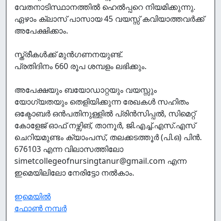
വേതനാടിസ്ഥാനത്തില്‍ ഹെല്‍പ്പറെ നിയമിക്കുന്നു.
ഏഴാം ക്ലാസ് പാസായ 45 വയസ്സ് കവിയാത്തവര്‍ക്ക്
അപേക്ഷിക്കാം.
സ്ത്രീകള്‍ക്ക് മുന്‍ഗണനയുണ്ട്.
പ്രതിദിനം 660 രൂപ ശമ്പളം ലഭിക്കും.
അപേക്ഷയും ബയോഡാറ്റയും വയസ്സും
യോഗ്യതയും തെളിയിക്കുന്ന രേഖകള്‍ സഹിതം
ഒക്ടോബര്‍ ഒന്‍പതിനുള്ളില്‍ പ്രിന്‍സിപ്പല്‍, സിമെറ്റ്
കോളേജ് ഓഫ് നഴ്സിങ്, താനൂര്‍, ജി.എച്ച്.എസ്.എസ്
ചെറിയമുണ്ടം ക്യാംപസ്, തലക്കടത്തൂര്‍ (പി.ഒ) പിന്‍.
676103 എന്ന വിലാസത്തിലോ
simetcollegeofnursingtanur@gmail.com എന്ന
ഇമെയിലിലോ നേരിട്ടോ നല്‍കാം.
ഇമെയിൽ
ഫോൺ നമ്പർ