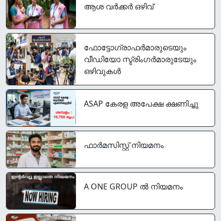
ആശ വർക്കർ ഒഴിവ്
ഫോട്ടോഗ്രാഫര്‍മാരുടെയും
വീഡിയോ സ്ട്രിംഗര്‍മാരുടേയും
ഒഴിവുകൾ
ASAP കേരള അപേക്ഷ ക്ഷണിച്ചു
ഫാർമസിസ്റ്റ് നിയമനം
A ONE GROUP ൽ നിയമനം