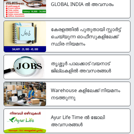
GLOBAL INDIA ൽ അവസരം
കേരളത്തിൽ പുതുതായി സ്റ്റാർട്ട്‌
ചെയ്യുന്ന ഓഫീസുകളിലേക്ക്
സ്ഥിര നിയമനം
തൃശ്ശൂർ പാലക്കാട്‌ വയനാട്
ജില്ലകളിൽ അവസരങ്ങൾ
Warehouse കളിലേക്ക് നിയമനം
നടത്തുന്നു
Ayur Life Time ൽ ജോലി
അവസരങ്ങൾ