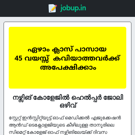
നഴ്സിങ് കോളേജില്‍ ഹെല്‍പ്പര്‍ ജോലി
ഒഴിവ്
സ്റ്റേറ്റ് ഇന്‍സ്റ്റിറ്റ്യൂട്ട് ഓഫ് മെഡിക്കല്‍ എജുക്കേഷന്‍
ആന്‍ഡ് ടെക്നോളജിയുടെ കീഴിലുള്ള താനൂരിലെ
സിമെറ്റ് കോളേജ് ഓഫ് നഴ്സിങിലേയ്ക്ക് ദിവസ