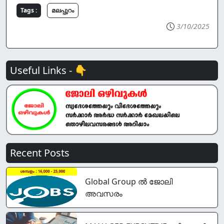
Tags :
മലപ്പുറം
3/10/2025
Useful Links - 👇
Recent Posts
Global Group ൽ ജോലി
അവസരം