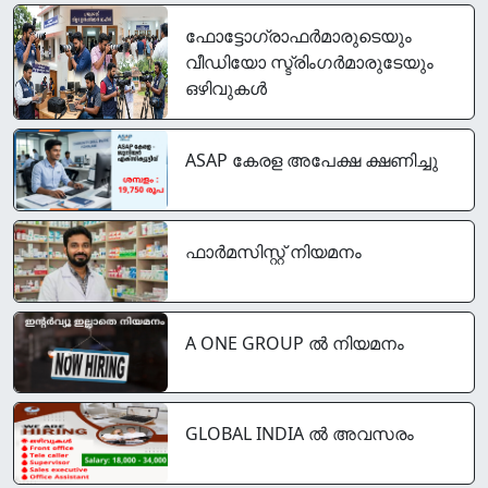
ഫോട്ടോഗ്രാഫര്‍മാരുടെയും
വീഡിയോ സ്ട്രിംഗര്‍മാരുടേയും
ഒഴിവുകൾ
ASAP കേരള അപേക്ഷ ക്ഷണിച്ചു
ഫാർമസിസ്റ്റ് നിയമനം
A ONE GROUP ൽ നിയമനം
GLOBAL INDIA ൽ അവസരം