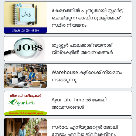
കേരളത്തിൽ പുതുതായി സ്റ്റാർട്ട്‌
ചെയ്യുന്ന ഓഫീസുകളിലേക്ക്
സ്ഥിര നിയമനം
തൃശ്ശൂർ പാലക്കാട്‌ വയനാട്
ജില്ലകളിൽ അവസരങ്ങൾ
Warehouse കളിലേക്ക് നിയമനം
നടത്തുന്നു
Ayur Life Time ൽ ജോലി
അവസരങ്ങൾ
സര്‍വേ എന്യൂമറേറ്റര്‍ ജോലി
നേടാം എല്ലാ ജില്ലകളിലും