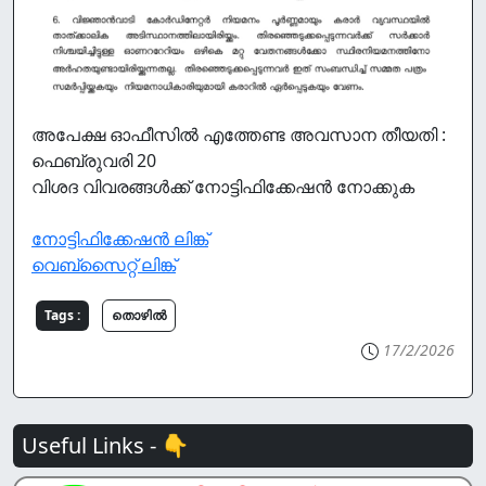
അപേക്ഷ ഓഫീസിൽ എത്തേണ്ട അവസാന തീയതി :
ഫെബ്രുവരി 20
വിശദ വിവരങ്ങൾക്ക് നോട്ടിഫിക്കേഷൻ നോക്കുക
നോട്ടിഫിക്കേഷൻ ലിങ്ക്
വെബ്സൈറ്റ് ലിങ്ക്
Tags :
തൊഴില്‍
17/2/2026
Useful Links - 👇