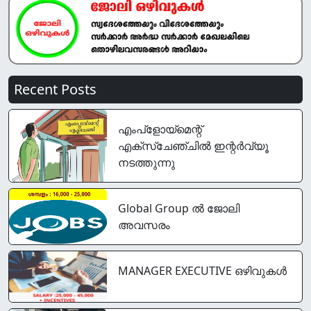
Recent Posts
എംപ്‌ളോയ്‌മെന്റ്
എക്‌സ്‌ചേഞ്ചില്‍ ഇന്റർവ്യൂ
നടത്തുന്നു
Global Group ൽ ജോലി
അവസരം
MANAGER EXECUTIVE ഒഴിവുകൾ