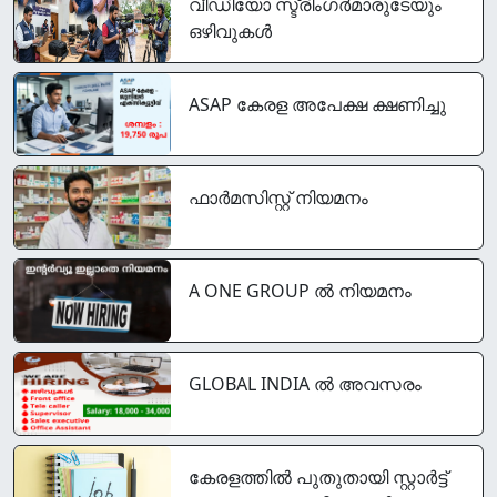
വീഡിയോ സ്ട്രിംഗര്‍മാരുടേയും
ഒഴിവുകൾ
ASAP കേരള അപേക്ഷ ക്ഷണിച്ചു
ഫാർമസിസ്റ്റ് നിയമനം
A ONE GROUP ൽ നിയമനം
GLOBAL INDIA ൽ അവസരം
കേരളത്തിൽ പുതുതായി സ്റ്റാർട്ട്‌