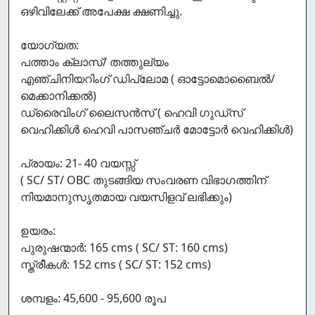
ഒഴിവിലേക്ക് അപേക്ഷ ക്ഷണിച്ചു.
യോഗ്യത:
പത്താം ക്ലാസ്/ തത്തുല്യം
എഞ്ചിനിയറിംഗ് ഡിപ്ലോമ ( ഓട്ടോമൊബൈൽ/
മെക്കാനിക്കൽ)
ഡ്രൈവിംഗ് ലൈസൻസ് ( ഹെവി ഗുഡ്സ്
വെഹിക്കിൾ ഹെവി പാസഞ്ചർ മോട്ടോർ വെഹിക്കിൾ)
പ്രായം: 21- 40 വയസ്സ്‌
( SC/ ST/ OBC തുടങ്ങിയ സംവരണ വിഭാഗത്തിന്
നിയമാനുസൃതമായ വയസിളവ് ലഭിക്കും)
ഉയരം:
പുരുഷന്മാർ: 165 cms ( SC/ ST: 160 cms)
സ്ത്രീകൾ: 152 cms ( SC/ ST: 152 cms)
ശമ്പളം: 45,600 - 95,600 രൂപ