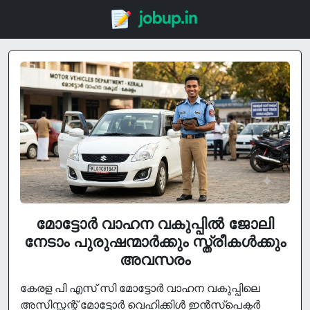
മോട്ടോർ വാഹന വകുപ്പിൽ ജോലി
നേടാം പുരുഷന്മാർക്കും സ്ത്രീകൾക്കും
അവസരം
കേരള പി എസ് സി മോട്ടോർ വാഹന വകുപ്പിലെ
അസിസ്റ്റന്റ് മോട്ടോർ വെഹിക്കിൾ ഇൻസ്പെക്ടർ