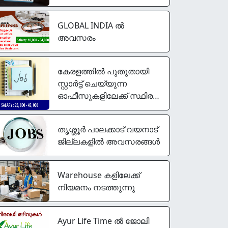
GLOBAL INDIA ൽ
അവസരം
കേരളത്തിൽ പുതുതായി
സ്റ്റാർട്ട്‌ ചെയ്യുന്ന
ഓഫീസുകളിലേക്ക് സ്ഥിര
നിയമനം
തൃശ്ശൂർ പാലക്കാട്‌ വയനാട്
ജില്ലകളിൽ അവസരങ്ങൾ
Warehouse കളിലേക്ക്
നിയമനം നടത്തുന്നു
Ayur Life Time ൽ ജോലി