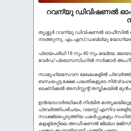
റവന്യു ഡിവിഷണല്‍ ഓഫീസില
തൃശ്ശൂര്‍ റവന്യു ഡിവിഷണല്‍ ഓഫീസില്‍ ടെക
നടത്തുന്നു. എം.എസ്.ഡബ്ല്യു യോഗ്യതയുള
പ്രായപരിധി 18 നും 40 നും മദ്ധ്യേ. മലയാ
വേര്‍ഡ് പ്രൊസസിംഗില്‍ സര്‍ക്കാര്‍ അംഗീക
സാമൂഹ്യസേവന മേഖലകളില്‍ പ്രവര്‍ത്തി പര
ബന്ധപ്പെട്ട ക്ഷേമ പദ്ധതികളുടെ നിര്‍വ്വഹണ
ടെക്‌നിക്കല്‍ അസിസ്റ്റന്റ് തസ്തികയില്‍ മുന
ഉദ്യോഗാര്‍ത്ഥികള്‍ നിശ്ചിത മാതൃകയി
പ്രവര്‍ത്തിപരിചയം, വയസ്സ് എന്നിവ തെളിയി
സാക്ഷ്യപ്പെടുത്തിയ പകര്‍പ്പുകളും സഹിത
കളക്ട്രേറ്റിലെ അഡീഷണല്‍ ജില്ലാ മജിസ്‌ട്രേ
പങ്കെടുക്കുന്നതിനായി എത്തിച്ചേരണം.