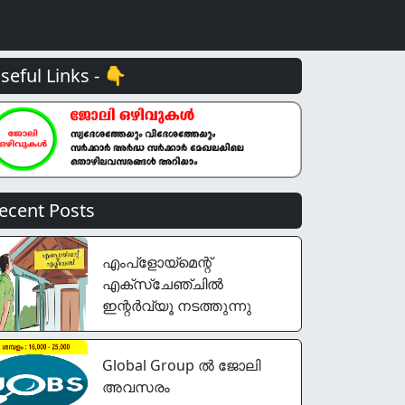
seful Links - 👇
ecent Posts
എംപ്‌ളോയ്‌മെന്റ്
എക്‌സ്‌ചേഞ്ചില്‍
ഇന്റർവ്യൂ നടത്തുന്നു
Global Group ൽ ജോലി
അവസരം