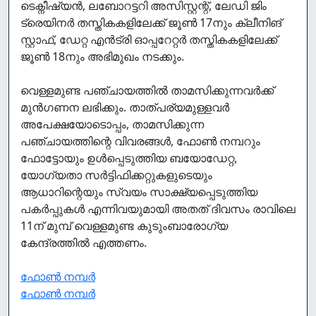
ടെക്നീഷ്യൻ, ലബോറട്ടറി അസിസ്റ്റന്റ്, ലേഡി ജിം
ട്രെയിന‍ർ തസ്തികകളിലേക്ക് ജൂൺ 17നും ക്ലീനിങ്
സ്റ്റാഫ്, ഡേറ്റ എൻട്രി ഓപ്പറേറ്റ‍ർ തസ്തികകളിലേക്ക്
ജൂൺ 18നും അഭിമുഖം നടക്കും.
വെള്ളമുണ്ട പഞ്ചായത്തിൽ താമസിക്കുന്നവ‍ർക്ക്
മുൻഗണന ലഭിക്കും. താത്പര്യമുള്ളവർ
അപേക്ഷയോടൊപ്പം, താമസിക്കുന്ന
പഞ്ചായത്തിന്റെ വിവരങ്ങൾ, ഫോൺ നമ്പറും
ഫോട്ടോയും ഉൾപ്പെടുത്തിയ ബയോഡേറ്റ,
യോഗ്യതാ സ‍ർട്ടിഫിക്കറ്റുകളുടെയും
ആധാറിന്റെയും സ്വയം സാക്ഷ്യപ്പെടുത്തിയ
പക‍ർപ്പുകൾ എന്നിവയുമായി അതത് ദിവസം രാവിലെ
11ന് മുമ്പ് വെള്ളമുണ്ട കുടുംബാരോഗ്യ
കേന്ദ്രത്തിൽ എത്തണം.
ഫോൺ നമ്പർ
ഫോൺ നമ്പർ