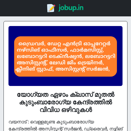
യോഗ്യത ഏഴാം ക്ലാസ് മുതൽ
കുടുംബാരോഗ്യ കേന്ദ്രത്തിൽ
വിവിധ ഒഴിവുകൾ
വയനാട് : വെള്ളമുണ്ട കുടുംബാരോഗ്യ
കേന്ദ്രത്തിൽ അസിസ്റ്റന്റ് സ‍ർജൻ, ഡ്രൈവ‍ർ, നഴ്സിങ്