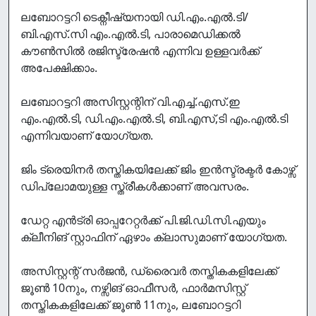
ലബോറട്ടറി ടെക്നീഷ്യനായി ഡി.എം.എൽ.ടി/
ബി.എസ്.സി എം.എൽ.ടി, പാരാമെഡിക്കൽ
കൗൺസിൽ രജിസ്ട്രേഷൻ എന്നിവ‍ ഉള്ളവർക്ക്
അപേക്ഷിക്കാം.
ലബോറട്ടറി അസിസ്റ്റന്റിന് വി.എച്ച്.എസ്.ഇ
എം.എൽ.ടി, ഡി.എം.എൽ.ടി, ബി.എസ്,ടി എം.എൽ.ടി
എന്നിവയാണ് യോഗ്യത.
ജിം ട്രെയിനർ തസ്തികയിലേക്ക് ജിം ഇൻസ്ട്രക്ട‍ർ കോഴ്സ്
ഡിപ്ലോമയുള്ള സ്ത്രീകൾക്കാണ് അവസരം.
ഡേറ്റ എൻട്രി ഓപ്പറേറ്റ‍ർക്ക് പി.ജി.ഡി.സി.എയും
ക്ലീനിങ് സ്റ്റാഫിന് ഏഴാം ക്ലാസുമാണ് യോഗ്യത.
അസിസ്റ്റന്റ് സർജൻ, ഡ്രൈവ‍ർ തസ്തികകളിലേക്ക്
ജൂൺ 10നും, നഴ്സിങ് ഓഫീസർ, ഫാർമസിസ്റ്റ്
തസ്തികകളിലേക്ക് ജൂൺ 11നും, ലബോറട്ടറി