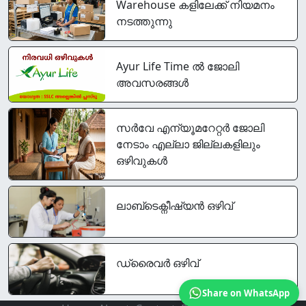
Warehouse കളിലേക്ക് നിയമനം
നടത്തുന്നു
Ayur Life Time ൽ ജോലി
അവസരങ്ങൾ
സര്‍വേ എന്യൂമറേറ്റര്‍ ജോലി
നേടാം എല്ലാ ജില്ലകളിലും
ഒഴിവുകൾ
ലാബ്ടെക്നീഷ്യൻ ഒഴിവ്
ഡ്രൈവര്‍ ഒഴിവ്
Share on WhatsApp