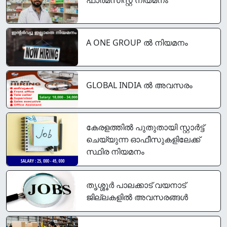
A ONE GROUP ൽ നിയമനം
GLOBAL INDIA ൽ അവസരം
കേരളത്തിൽ പുതുതായി സ്റ്റാർട്ട്‌
ചെയ്യുന്ന ഓഫീസുകളിലേക്ക്
സ്ഥിര നിയമനം
തൃശ്ശൂർ പാലക്കാട്‌ വയനാട്
ജില്ലകളിൽ അവസരങ്ങൾ