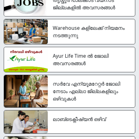
ജില്ലകളിൽ അവസരങ്ങൾ
Warehouse കളിലേക്ക് നിയമനം
നടത്തുന്നു
Ayur Life Time ൽ ജോലി
അവസരങ്ങൾ
സര്‍വേ എന്യൂമറേറ്റര്‍ ജോലി
നേടാം എല്ലാ ജില്ലകളിലും
ഒഴിവുകൾ
ലാബ്ടെക്നീഷ്യൻ ഒഴിവ്