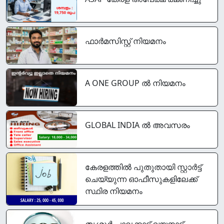
ഫാർമസിസ്റ്റ് നിയമനം
A ONE GROUP ൽ നിയമനം
GLOBAL INDIA ൽ അവസരം
കേരളത്തിൽ പുതുതായി സ്റ്റാർട്ട്‌
ചെയ്യുന്ന ഓഫീസുകളിലേക്ക്
സ്ഥിര നിയമനം
തൃശ്ശൂർ പാലക്കാട്‌ വയനാട്