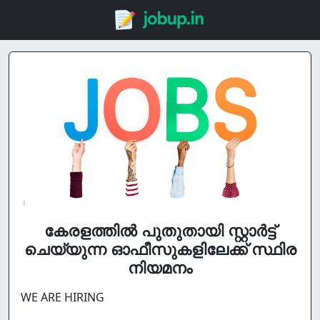
കേരളത്തിൽ പുതുതായി സ്റ്റാർട്ട്‌
ചെയ്യുന്ന ഓഫീസുകളിലേക്ക് സ്ഥിര
നിയമനം
WE ARE HIRING