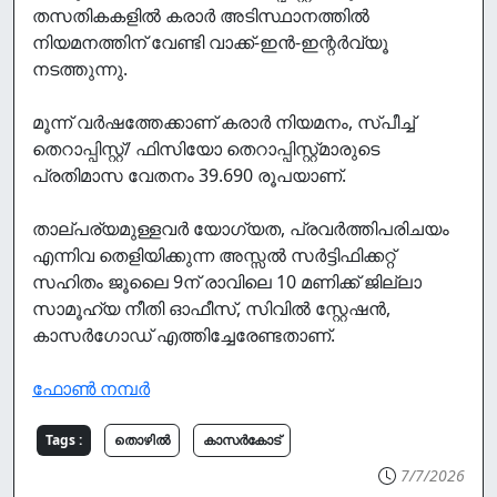
തസതികകളിൽ കരാർ അടിസ്ഥാനത്തിൽ
നിയമനത്തിന് വേണ്ടി വാക്ക്-ഇൻ-ഇന്റർവ്യൂ
നടത്തുന്നു.
മൂന്ന് വർഷത്തേക്കാണ് കരാർ നിയമനം, സ്പീച്ച്
തെറാപ്പിസ്റ്റ്/ ഫിസിയോ തെറാപ്പിസ്റ്റ്മാരുടെ
പ്രതിമാസ വേതനം 39.690 രൂപയാണ്.
താല്പര്യമുള്ളവർ യോഗ്യത, പ്രവർത്തിപരിചയം
എന്നിവ തെളിയിക്കുന്ന അസ്സൽ സർട്ടിഫിക്കറ്റ്
സഹിതം ജൂലൈ 9ന് രാവിലെ 10 മണിക്ക് ജില്ലാ
സാമൂഹ്യ നീതി ഓഫീസ്, സിവിൽ സ്റ്റേഷൻ,
കാസർഗോഡ് എത്തിച്ചേരേണ്ടതാണ്.
ഫോൺ നമ്പർ
Tags :
തൊഴില്‍
കാസർകോട്
7/7/2026