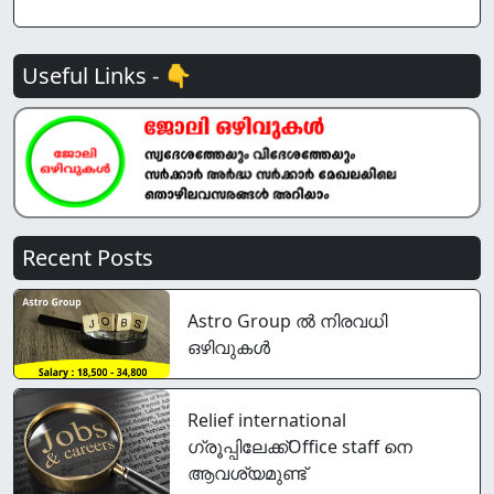
Useful Links - 👇
Recent Posts
Astro Group ൽ നിരവധി
ഒഴിവുകൾ
Relief international
ഗ്രൂപ്പിലേക്ക്Office staff നെ
ആവശ്യമുണ്ട്