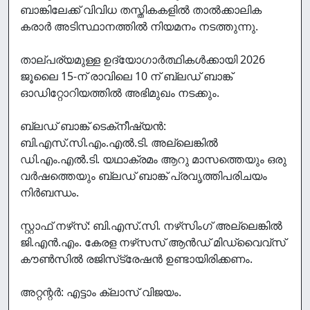
ബാങ്കിലേക്ക് വിവിധ തസ്തികകളില്‍ താല്‍ക്കാലിക
കരാര്‍ അടിസ്ഥാനത്തില്‍ നിയമനം നടത്തുന്നു.
താല്പര്യമുള്ള ഉദ്യോഗാര്‍ത്ഥികള്‍ക്കായി 2026
ജൂലൈ 15-ന് രാവിലെ 10 ന് ബ്ലഡ് ബാങ്ക്
ഓഡിറ്റോറിയത്തില്‍ അഭിമുഖം നടക്കും.
ബ്ലഡ് ബാങ്ക് ടെക്‌നീഷ്യന്‍:
ബി.എസ്.സി.എം.എല്‍.ടി. അല്ലെങ്കില്‍
ഡി.എം.എല്‍.ടി. യഥാക്രമം ആറു മാസത്തെയും ഒരു
വര്‍ഷത്തെയും ബ്ലഡ് ബാങ്ക് പ്രവൃത്തിപരിചയം
നിര്‍ബന്ധം.
സ്റ്റാഫ് നഴ്‌സ്: ബി.എസ്.സി. നഴ്‌സിംഗ് അല്ലെങ്കില്‍
ജി.എന്‍.എം. കേരള നഴ്‌സസ് ആന്‍ഡ് മിഡ്വൈവ്‌സ്
കൗണ്‍സില്‍ രജിസ്‌ട്രേഷന്‍ ഉണ്ടായിരിക്കണം.
അറ്റന്റര്‍: എട്ടാം ക്ലാസ് വിജയം.