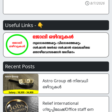
8/7/2026
Useful Links - 👇
Recent Posts
Astro Group ൽ നിരവധി
ഒഴിവുകൾ
Relief international
ഗ്രൂപ്പിലേക്ക്Office staff നെ