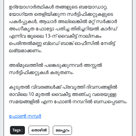
ഉദ്യോഗാര്‍ത്ഥികള്‍ തങ്ങളുടെ ബയോഡാറ്റ,
യോഗ്യത തെളിയിക്കുന്ന സര്‍ട്ടിഫിക്കറ്റുകളുടെ
പകര്‍പ്പുകള്‍, ആധാര്‍ അല്ലെങ്കില്‍ മറ്റ് സര്‍ക്കാര്‍
അംഗീകൃത ഫോട്ടോ പതിച്ച തിരിച്ചറിയല്‍ കാര്‍ഡ്
എന്നിവ ജൂലൈ 13-ന് വൈകീട്ട് നാലിനകം
പെരിന്തല്‍മണ്ണ ബ്ലഡ് ബാങ്ക് ഓഫീസില്‍ നേരിട്ട്
ലഭ്യമാക്കണം.
അഭിമുഖത്തില്‍ പങ്കെടുക്കുന്നവര്‍ അസ്സല്‍
സര്‍ട്ടിഫിക്കറ്റുകള്‍ കരുതണം.
കൂടുതല്‍ വിവരങ്ങള്‍ക്ക് പ്രവൃത്തി ദിവസങ്ങളില്‍
രാവിലെ 10 മുതല്‍ വൈകീട്ട അഞ്ചു വരെയുള്ള
സമയങ്ങളില്‍ എന്ന ഫോണ്‍ നമ്പറില്‍ ബന്ധപ്പെടണം.
ഫോൺ നമ്പർ
Tags :
തൊഴില്‍
മലപ്പുറം